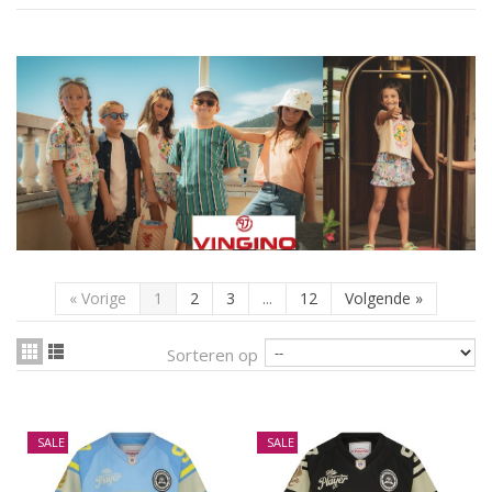
«
Vorige
1
2
3
...
12
Volgende
»
Sorteren op
SALE
SALE