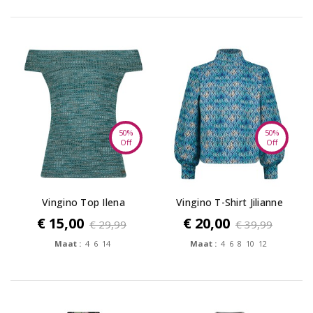
50%
50%
Off
Off
Vingino Top Ilena
Vingino T-Shirt Jilianne
€ 15,00
€ 20,00
€ 29,99
€ 39,99
Maat :
4 6 14
Maat :
4 6 8 10 12