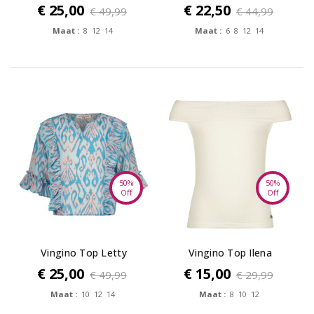
€ 25,00
€ 22,50
€ 49,99
€ 44,99
Maat :
8 12 14
Maat :
6 8 12 14
50%
50%
Off
Off
Vingino Top Letty
Vingino Top Ilena
€ 25,00
€ 15,00
€ 49,99
€ 29,99
Maat :
10 12 14
Maat :
8 10 12