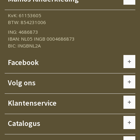
KvK: 61153605
BTW: 854231006
ING: 4686873
IBAN: NL05 INGB 0004686873
BIC: INGBNL2A
Facebook
Volg ons
Klantenservice
Catalogus