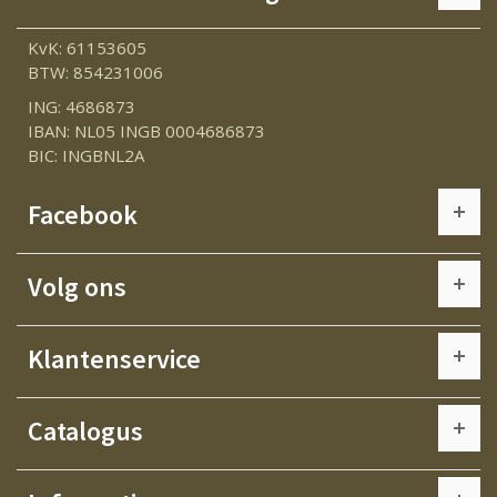
KvK: 61153605
BTW: 854231006
ING: 4686873
IBAN: NL05 INGB 0004686873
BIC: INGBNL2A
Facebook
Volg ons
Klantenservice
Catalogus