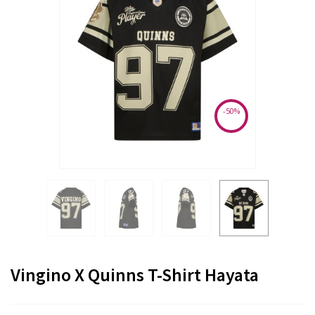
-50%
Vingino X Quinns T-Shirt Hayata