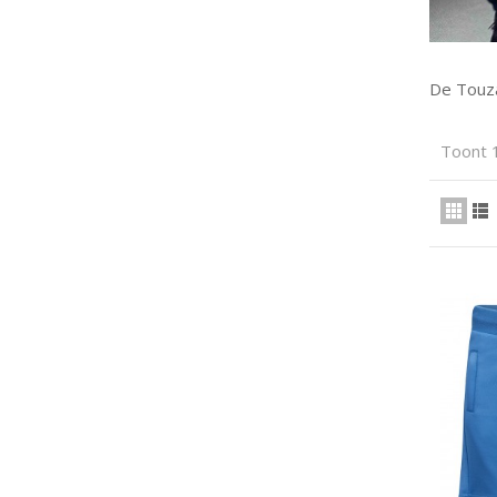
De Touza
Toont 1