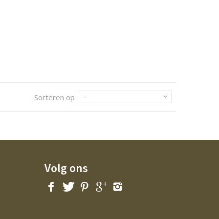
Sorteren op
--
Volg ons