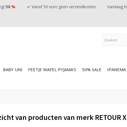
ng!
50
%
Vanaf 50 euro geen verzendkosten
Vandaag be
BABY UNI
FEETJE WAFEL PYJAMA'S
50% SALE
IPANEMA
zicht van producten van merk RETOUR 