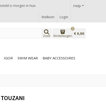
steld is morgen in huis
Help
Welkom
Login
0
€ 0,00
Zoek
Winkelwagen
IGOR
SWIM WEAR
BABY ACCESSOIRES
X TOUZANI