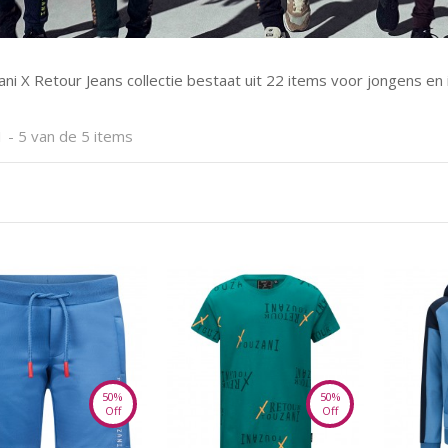
ni X Retour Jeans collectie bestaat uit 22 items voor jongens en
 - 5 van de 5 items
50%
50%
Off
Off