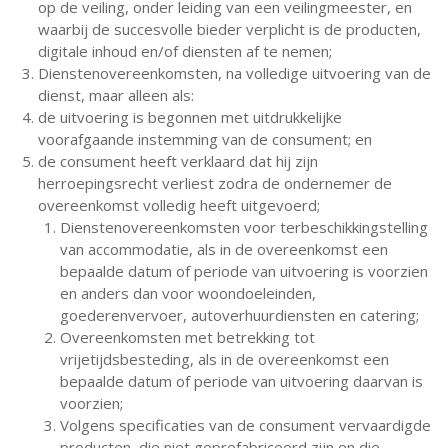
op de veiling, onder leiding van een veilingmeester, en
waarbij de succesvolle bieder verplicht is de producten,
digitale inhoud en/of diensten af te nemen;
Dienstenovereenkomsten, na volledige uitvoering van de
dienst, maar alleen als:
de uitvoering is begonnen met uitdrukkelijke
voorafgaande instemming van de consument; en
de consument heeft verklaard dat hij zijn
herroepingsrecht verliest zodra de ondernemer de
overeenkomst volledig heeft uitgevoerd;
Dienstenovereenkomsten voor terbeschikkingstelling
van accommodatie, als in de overeenkomst een
bepaalde datum of periode van uitvoering is voorzien
en anders dan voor woondoeleinden,
goederenvervoer, autoverhuurdiensten en catering;
Overeenkomsten met betrekking tot
vrijetijdsbesteding, als in de overeenkomst een
bepaalde datum of periode van uitvoering daarvan is
voorzien;
Volgens specificaties van de consument vervaardigde
producten, die niet geprefabriceerd zijn en die