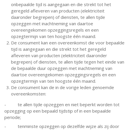
onbepaalde tijd is aangegaan en die strekt tot het
geregeld afleveren van producten (elektriciteit
daaronder begrepen) of diensten, te allen tijde
opzeggen met inachtneming van daartoe
overeengekomen opzeggingsregels en een
opzegtermijn van ten hoogste één maand.
De consument kan een overeenkomst die voor bepaalde
tijd is aangegaan en die strekt tot het geregeld
afleveren van producten (elektriciteit daaronder
begrepen) of diensten, te allen tijde tegen het einde van
de bepaalde duur opzeggen met inachtneming van
daartoe overeengekomen opzeggingsregels en een
opzegtermijn van ten hoogste één maand.
De consument kan de in de vorige leden genoemde
overeenkomsten:
- te allen tijde opzeggen en niet beperkt worden tot
opzegging op een bepaald tijdstip of in een bepaalde
periode;
- tenminste opzeggen op dezelfde wijze als zij door