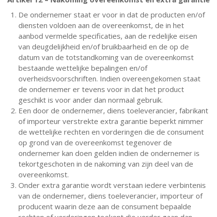
De ondernemer staat er voor in dat de producten en/of
diensten voldoen aan de overeenkomst, de in het
aanbod vermelde specificaties, aan de redelijke eisen
van deugdelijkheid en/of bruikbaarheid en de op de
datum van de totstandkoming van de overeenkomst
bestaande wettelijke bepalingen en/of
overheidsvoorschriften. Indien overeengekomen staat
de ondernemer er tevens voor in dat het product
geschikt is voor ander dan normaal gebruik.
Een door de ondernemer, diens toeleverancier, fabrikant
of importeur verstrekte extra garantie beperkt nimmer
de wettelijke rechten en vorderingen die de consument
op grond van de overeenkomst tegenover de
ondernemer kan doen gelden indien de ondernemer is
tekortgeschoten in de nakoming van zijn deel van de
overeenkomst.
Onder extra garantie wordt verstaan iedere verbintenis
van de ondernemer, diens toeleverancier, importeur of
producent waarin deze aan de consument bepaalde
rechten of vorderingen toekent die verder gaan dan