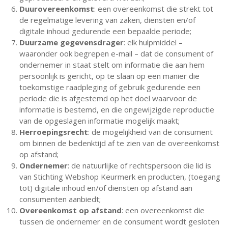
Duurovereenkomst
: een overeenkomst die strekt tot
de regelmatige levering van zaken, diensten en/of
digitale inhoud gedurende een bepaalde periode;
Duurzame gegevensdrager
: elk hulpmiddel –
waaronder ook begrepen e-mail – dat de consument of
ondernemer in staat stelt om informatie die aan hem
persoonlijk is gericht, op te slaan op een manier die
toekomstige raadpleging of gebruik gedurende een
periode die is afgestemd op het doel waarvoor de
informatie is bestemd, en die ongewijzigde reproductie
van de opgeslagen informatie mogelijk maakt;
Herroepingsrecht
: de mogelijkheid van de consument
om binnen de bedenktijd af te zien van de overeenkomst
op afstand;
Ondernemer
: de natuurlijke of rechtspersoon die lid is
van Stichting Webshop Keurmerk en producten, (toegang
tot) digitale inhoud en/of diensten op afstand aan
consumenten aanbiedt;
Overeenkomst op afstand
: een overeenkomst die
tussen de ondernemer en de consument wordt gesloten