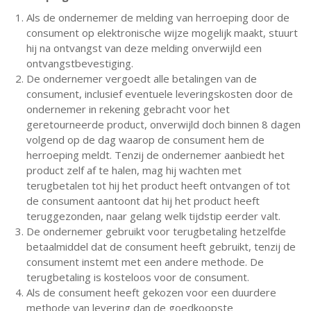
Als de ondernemer de melding van herroeping door de
consument op elektronische wijze mogelijk maakt, stuurt
hij na ontvangst van deze melding onverwijld een
ontvangstbevestiging.
De ondernemer vergoedt alle betalingen van de
consument, inclusief eventuele leveringskosten door de
ondernemer in rekening gebracht voor het
geretourneerde product, onverwijld doch binnen 8 dagen
volgend op de dag waarop de consument hem de
herroeping meldt. Tenzij de ondernemer aanbiedt het
product zelf af te halen, mag hij wachten met
terugbetalen tot hij het product heeft ontvangen of tot
de consument aantoont dat hij het product heeft
teruggezonden, naar gelang welk tijdstip eerder valt.
De ondernemer gebruikt voor terugbetaling hetzelfde
betaalmiddel dat de consument heeft gebruikt, tenzij de
consument instemt met een andere methode. De
terugbetaling is kosteloos voor de consument.
Als de consument heeft gekozen voor een duurdere
methode van levering dan de goedkoopste