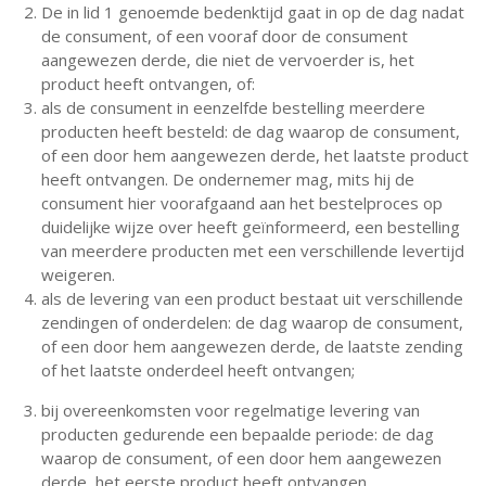
De in lid 1 genoemde bedenktijd gaat in op de dag nadat
de consument, of een vooraf door de consument
aangewezen derde, die niet de vervoerder is, het
product heeft ontvangen, of:
als de consument in eenzelfde bestelling meerdere
producten heeft besteld: de dag waarop de consument,
of een door hem aangewezen derde, het laatste product
heeft ontvangen. De ondernemer mag, mits hij de
consument hier voorafgaand aan het bestelproces op
duidelijke wijze over heeft geïnformeerd, een bestelling
van meerdere producten met een verschillende levertijd
weigeren.
als de levering van een product bestaat uit verschillende
zendingen of onderdelen: de dag waarop de consument,
of een door hem aangewezen derde, de laatste zending
of het laatste onderdeel heeft ontvangen;
bij overeenkomsten voor regelmatige levering van
producten gedurende een bepaalde periode: de dag
waarop de consument, of een door hem aangewezen
derde, het eerste product heeft ontvangen.