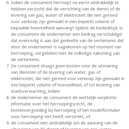
Indien de consument herroept na eerst uitdrukkelijk te
hebben verzocht dat de verrichting van de dienst of de
levering van gas, water of elektriciteit die niet gereed
voor verkoop zijn gemaakt in een beperkt volume of
bepaalde hoeveelheid aanvangt tijdens de bedenktijd, is
de consument de ondernemer een bedrag verschuldigd
dat evenredig is aan dat gedeelte van de verbintenis dat
door de ondernemer is nagekomen op het moment van
herroeping, vergeleken met de volledige nakoming van
de verbintenis.
De consument draagt geen kosten voor de uitvoering
van diensten of de levering van water, gas of
elektriciteit, die niet gereed voor verkoop zijn gemaakt in
een beperkt volume of hoeveelheid, of tot levering van
stadsverwarming, indien:
de ondernemer de consument de wettelijk verplichte
informatie over het herroepingsrecht, de
kostenvergoeding bij herroeping of het modelformulier
voor herroeping niet heeft verstrekt, of;
de consument niet uitdrukkelijk om de aanvang van de
uitvoering van de dienst of levering van gas, water,