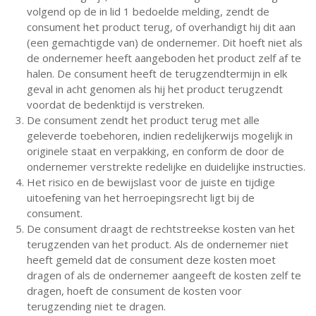
volgend op de in lid 1 bedoelde melding, zendt de
consument het product terug, of overhandigt hij dit aan
(een gemachtigde van) de ondernemer. Dit hoeft niet als
de ondernemer heeft aangeboden het product zelf af te
halen. De consument heeft de terugzendtermijn in elk
geval in acht genomen als hij het product terugzendt
voordat de bedenktijd is verstreken.
De consument zendt het product terug met alle
geleverde toebehoren, indien redelijkerwijs mogelijk in
originele staat en verpakking, en conform de door de
ondernemer verstrekte redelijke en duidelijke instructies.
Het risico en de bewijslast voor de juiste en tijdige
uitoefening van het herroepingsrecht ligt bij de
consument.
De consument draagt de rechtstreekse kosten van het
terugzenden van het product. Als de ondernemer niet
heeft gemeld dat de consument deze kosten moet
dragen of als de ondernemer aangeeft de kosten zelf te
dragen, hoeft de consument de kosten voor
terugzending niet te dragen.