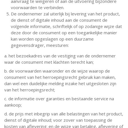
aanvraag te weigeren of aan de uitvoering bijzondere
voorwaarden te verbinden.
De ondernemer zal uiterlijk bij levering van het product,
de dienst of digitale inhoud aan de consument de
volgende informatie, schriftelijk of op zodanige wijze dat
deze door de consument op een toegankelijke manier
kan worden opgeslagen op een duurzame
gegevensdrager, meesturen:
a. het bezoekadres van de vestiging van de ondernemer
waar de consument met klachten terecht kan;
b. de voorwaarden waaronder en de wijze waarop de
consument van het herroepingsrecht gebruik kan maken,
dan wel een duidelijke melding inzake het uitgesloten zijn
van het herroepingsrecht;
c. de informatie over garanties en bestaande service na
aankoop;
d. de prijs met inbegrip van alle belastingen van het product,
dienst of digitale inhoud; voor zover van toepassing de
kosten van aflevering; en de wijze van betaling, aflevering of