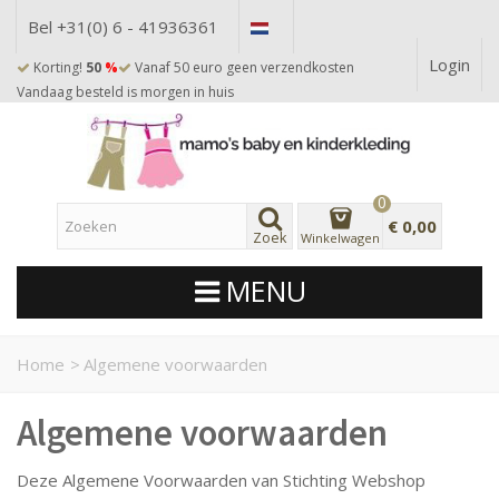
Bel +31(0) 6 - 41936361
Login
Korting!
50
%
Vanaf 50 euro geen verzendkosten
Vandaag besteld is morgen in huis
0
€ 0,00
Zoek
Winkelwagen
MENU
Home
>
Algemene voorwaarden
Algemene voorwaarden
Deze Algemene Voorwaarden van Stichting Webshop