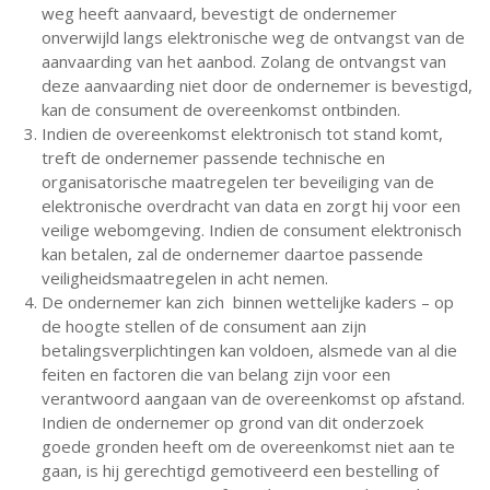
weg heeft aanvaard, bevestigt de ondernemer
onverwijld langs elektronische weg de ontvangst van de
aanvaarding van het aanbod. Zolang de ontvangst van
deze aanvaarding niet door de ondernemer is bevestigd,
kan de consument de overeenkomst ontbinden.
Indien de overeenkomst elektronisch tot stand komt,
treft de ondernemer passende technische en
organisatorische maatregelen ter beveiliging van de
elektronische overdracht van data en zorgt hij voor een
veilige webomgeving. Indien de consument elektronisch
kan betalen, zal de ondernemer daartoe passende
veiligheidsmaatregelen in acht nemen.
De ondernemer kan zich binnen wettelijke kaders – op
de hoogte stellen of de consument aan zijn
betalingsverplichtingen kan voldoen, alsmede van al die
feiten en factoren die van belang zijn voor een
verantwoord aangaan van de overeenkomst op afstand.
Indien de ondernemer op grond van dit onderzoek
goede gronden heeft om de overeenkomst niet aan te
gaan, is hij gerechtigd gemotiveerd een bestelling of