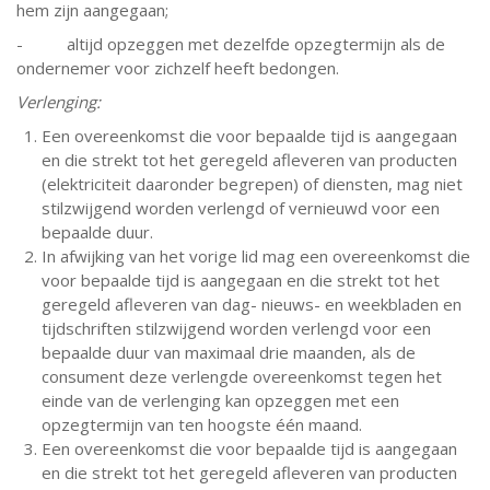
hem zijn aangegaan;
- altijd opzeggen met dezelfde opzegtermijn als de
ondernemer voor zichzelf heeft bedongen.
Verlenging:
Een overeenkomst die voor bepaalde tijd is aangegaan
en die strekt tot het geregeld afleveren van producten
(elektriciteit daaronder begrepen) of diensten, mag niet
stilzwijgend worden verlengd of vernieuwd voor een
bepaalde duur.
In afwijking van het vorige lid mag een overeenkomst die
voor bepaalde tijd is aangegaan en die strekt tot het
geregeld afleveren van dag- nieuws- en weekbladen en
tijdschriften stilzwijgend worden verlengd voor een
bepaalde duur van maximaal drie maanden, als de
consument deze verlengde overeenkomst tegen het
einde van de verlenging kan opzeggen met een
opzegtermijn van ten hoogste één maand.
Een overeenkomst die voor bepaalde tijd is aangegaan
en die strekt tot het geregeld afleveren van producten