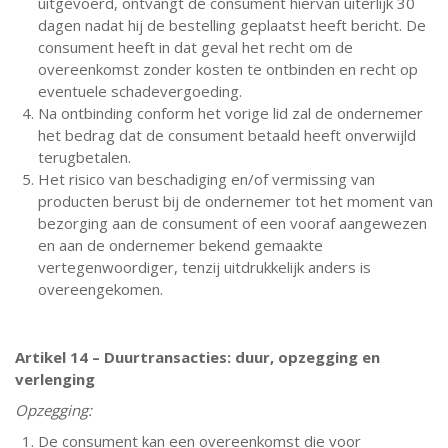
uitgevoerd, ontvangt de consument hiervan uiterlijk 30
dagen nadat hij de bestelling geplaatst heeft bericht. De
consument heeft in dat geval het recht om de
overeenkomst zonder kosten te ontbinden en recht op
eventuele schadevergoeding.
Na ontbinding conform het vorige lid zal de ondernemer
het bedrag dat de consument betaald heeft onverwijld
terugbetalen.
Het risico van beschadiging en/of vermissing van
producten berust bij de ondernemer tot het moment van
bezorging aan de consument of een vooraf aangewezen
en aan de ondernemer bekend gemaakte
vertegenwoordiger, tenzij uitdrukkelijk anders is
overeengekomen.
Artikel 14 – Duurtransacties: duur, opzegging en
verlenging
Opzegging:
De consument kan een overeenkomst die voor