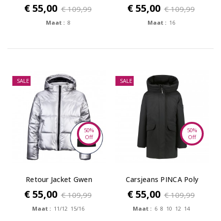
€ 55,00
€ 55,00
€ 109,99
€ 109,99
Maat :
8
Maat :
16
SALE
SALE
50%
50%
Off
Off
Retour Jacket Gwen
Carsjeans PINCA Poly
Black
€ 55,00
€ 55,00
€ 109,99
€ 109,99
Maat :
11/12 15/16
Maat :
6 8 10 12 14