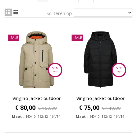
Sorteren op
SALE
SALE
50%
50%
Off
Off
Vingino Jacket outdoor
Vingino Jacket outdoor
Tharpa
Tanja
€ 80,00
€ 75,00
€ 159,99
€ 149,99
Maat :
140/10 152/12 164/14
Maat :
140/10 152/12 164/14