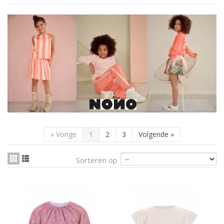
«
Vorige
1
2
3
Volgende
»
Sorteren op