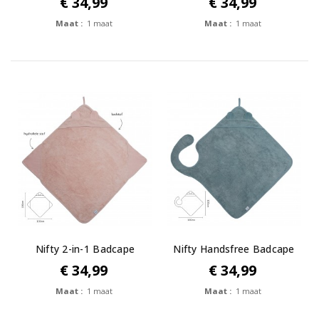
€ 34,99
€ 34,99
Maat :
1 maat
Maat :
1 maat
Nifty 2-in-1 Badcape
Nifty Handsfree Badcape
Blush
Blueberry
€ 34,99
€ 34,99
Maat :
1 maat
Maat :
1 maat