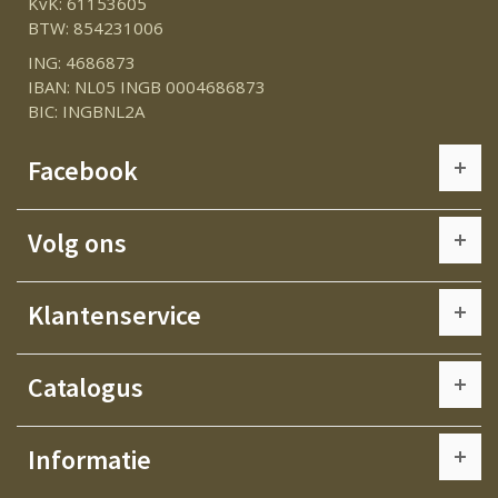
KvK: 61153605
BTW: 854231006
ING: 4686873
IBAN: NL05 INGB 0004686873
BIC: INGBNL2A
Facebook
Volg ons
Klantenservice
Catalogus
Informatie