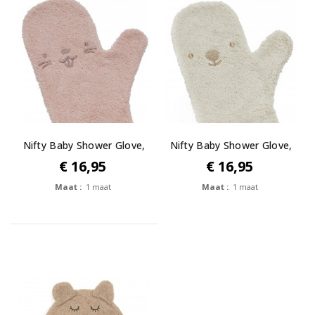
Nifty Baby Shower Glove,
Nifty Baby Shower Glove,
The...
The...
€ 16,95
€ 16,95
Maat :
1 maat
Maat :
1 maat