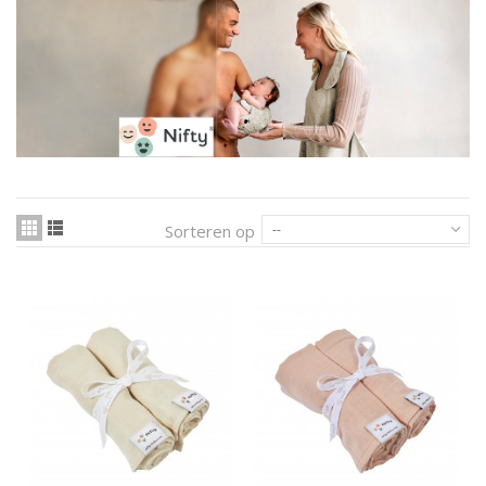
Sorteren op
--