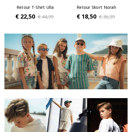
Retour T-Shirt Ulla
Retour Skort Norah
€ 22,50
€ 18,50
€ 44,99
€ 36,99