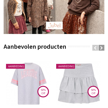
Aanbevolen producten
AANBIEDING
AANBIEDING
50%
50%
Off
Off