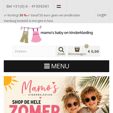
Bel +31(0) 6 - 41936361
Login
Korting!
50
%
Vanaf 50 euro geen verzendkosten
Vandaag besteld is morgen in huis
0
€ 0,00
Zoek
Winkelwagen
MENU