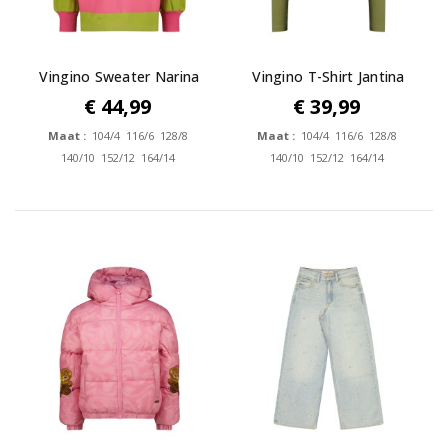
Vingino Sweater Narina
Vingino T-Shirt Jantina
€ 44,99
€ 39,99
Maat :
104/4 116/6 128/8
Maat :
104/4 116/6 128/8
140/10 152/12 164/14
140/10 152/12 164/14