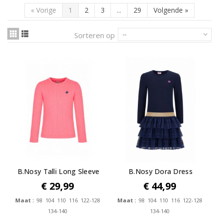
«
Vorige
1
2
3
...
29
Volgende
»
Sorteren op
--
B.Nosy Talli Long Sleeve
B.Nosy Dora Dress
€ 29,99
€ 44,99
Maat :
98 104 110 116 122-128
Maat :
98 104 110 116 122-128
134-140
134-140