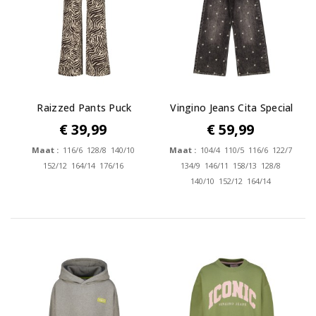
Raizzed Pants Puck
Vingino Jeans Cita Special
€ 39,99
€ 59,99
Maat :
116/6 128/8 140/10
Maat :
104/4 110/5 116/6 122/7
152/12 164/14 176/16
134/9 146/11 158/13 128/8
140/10 152/12 164/14