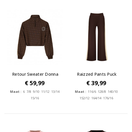
Retour Sweater Donna
Raizzed Pants Puck
€ 59,99
€ 39,99
Maat :
6 7/8 9/10 11/12 13/14
Maat :
116/6 128/8 140/10
15/16
152/12 164/14 176/16