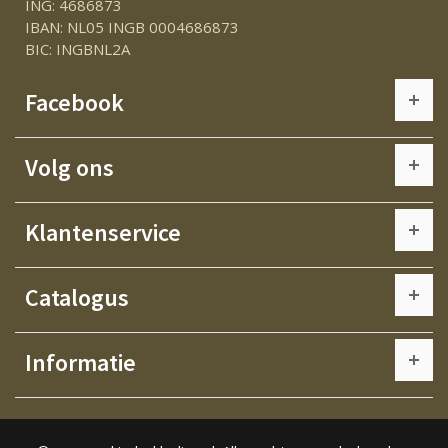
ING: 4686873
IBAN: NL05 INGB 0004686873
BIC: INGBNL2A
Facebook
Volg ons
Klantenservice
Catalogus
Informatie