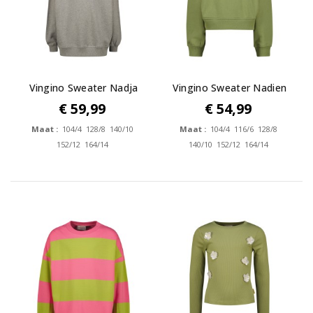
Vingino Sweater Nadja
Vingino Sweater Nadien
€ 59,99
€ 54,99
Maat :
104/4 128/8 140/10
Maat :
104/4 116/6 128/8
152/12 164/14
140/10 152/12 164/14