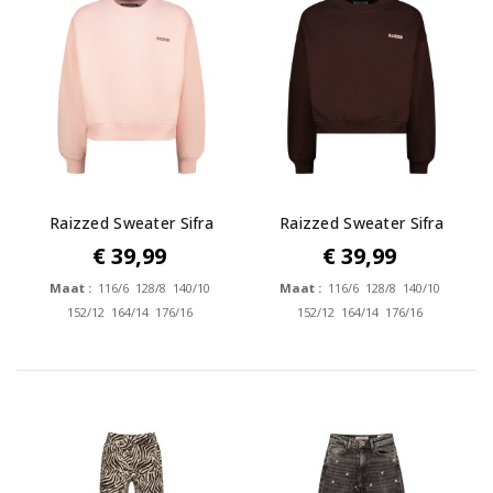
Raizzed Sweater Sifra
Raizzed Sweater Sifra
€ 39,99
€ 39,99
Maat :
116/6 128/8 140/10
Maat :
116/6 128/8 140/10
152/12 164/14 176/16
152/12 164/14 176/16