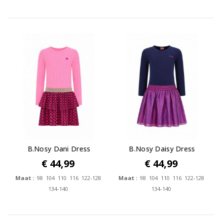
B.Nosy Dani Dress
B.Nosy Daisy Dress
€ 44,99
€ 44,99
Maat :
98 104 110 116 122-128
Maat :
98 104 110 116 122-128
134-140
134-140