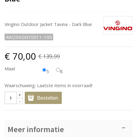
Vingino Outdoor Jacket Tavina - Dark Blue
AW23KGN10011-100
€ 70,00
€ 139,99
Maat
5
8
Waarschuwing: Laatste items in voorraad!
+
Bestellen
-
Meer informatie