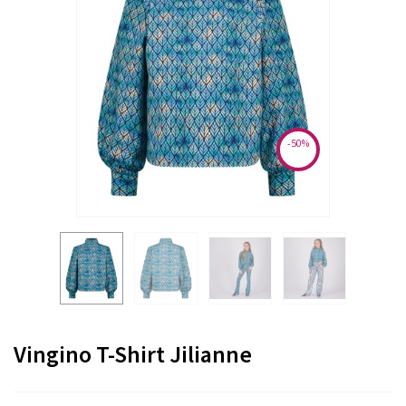
-50%
Vingino T-Shirt Jilianne