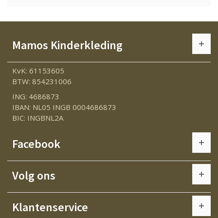
Mamos Kinderkleding
KvK: 61153605
BTW: 854231006
ING: 4686873
IBAN: NL05 INGB 0004686873
BIC: INGBNL2A
Facebook
Volg ons
Klantenservice