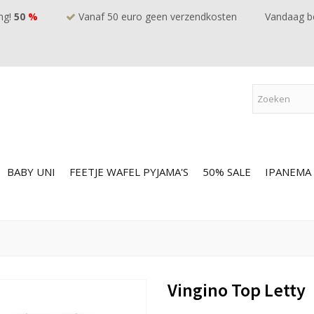
ng!
50
%
Vanaf 50 euro geen verzendkosten
Vandaag be
BABY UNI
FEETJE WAFEL PYJAMA'S
50% SALE
IPANEMA
Vingino Top Letty