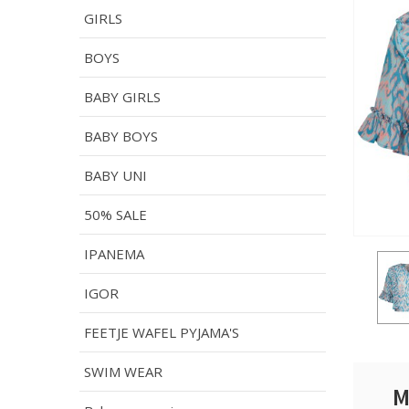
GIRLS
BOYS
BABY GIRLS
BABY BOYS
BABY UNI
50% SALE
IPANEMA
IGOR
FEETJE WAFEL PYJAMA'S
SWIM WEAR
M