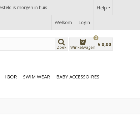
steld is morgen in huis
Help
Welkom
Login
0
€ 0,00
Zoek
Winkelwagen
IGOR
SWIM WEAR
BABY ACCESSOIRES