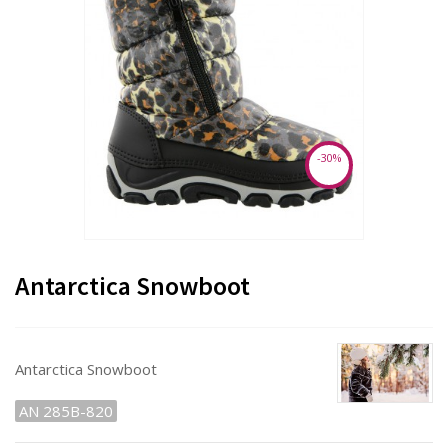
-30%
Antarctica Snowboot
Antarctica Snowboot
AN 285B-820