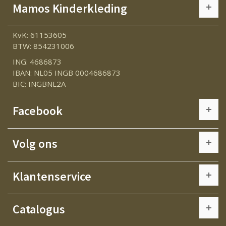
Mamos Kinderkleding
KvK: 61153605
BTW: 854231006
ING: 4686873
IBAN: NL05 INGB 0004686873
BIC: INGBNL2A
Facebook
Volg ons
Klantenservice
Catalogus