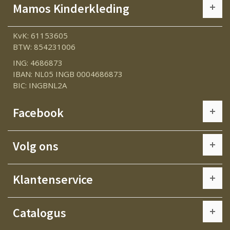
Mamos Kinderkleding
KvK: 61153605
BTW: 854231006
ING: 4686873
IBAN: NL05 INGB 0004686873
BIC: INGBNL2A
Facebook
Volg ons
Klantenservice
Catalogus