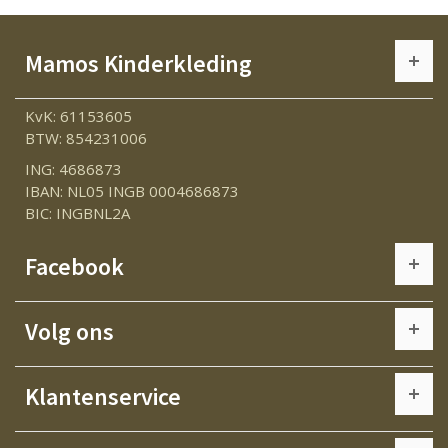
Mamos Kinderkleding
KvK: 61153605
BTW: 854231006
ING: 4686873
IBAN: NL05 INGB 0004686873
BIC: INGBNL2A
Facebook
Volg ons
Klantenservice