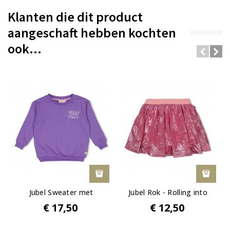
Klanten die dit product
aangeschaft hebben kochten
ook...
Jubel Sweater met
Jubel Rok - Rolling into
backprint -...
Spring
€ 17,50
€ 12,50