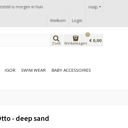
steld is morgen in huis
Help
Welkom
Login
0
€ 0,00
Zoek
Winkelwagen
IGOR
SWIM WEAR
BABY ACCESSOIRES
tto - deep sand