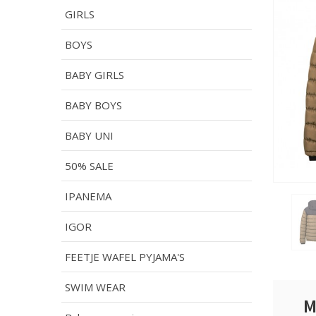
GIRLS
BOYS
BABY GIRLS
BABY BOYS
BABY UNI
50% SALE
IPANEMA
IGOR
FEETJE WAFEL PYJAMA'S
SWIM WEAR
M