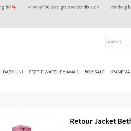
ng!
50
%
Vanaf 50 euro geen verzendkosten
Vandaag be
BABY UNI
FEETJE WAFEL PYJAMA'S
50% SALE
IPANEMA
Retour Jacket Bet