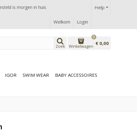
steld is morgen in huis
Help
Welkom
Login
0
€ 0,00
Zoek
Winkelwagen
IGOR
SWIM WEAR
BABY ACCESSOIRES
h