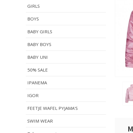
GIRLS
BOYS
BABY GIRLS
BABY BOYS
BABY UNI
50% SALE
IPANEMA
IGOR
FEETJE WAFEL PYJAMA'S
SWIM WEAR
M