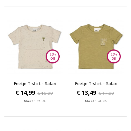
25%
25%
Off
Off
Feetje T-shirt - Safari
Feetje T-shirt - Safari
Savage
Savage
€ 14,99
€ 13,49
€ 19,99
€ 17,99
Maat :
62 74
Maat :
74 86