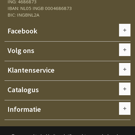
ING: 4686873
IBAN: NL05 INGB 0004686873
BIC: INGBNL2A
Facebook
Volg ons
Klantenservice
Catalogus
Informatie