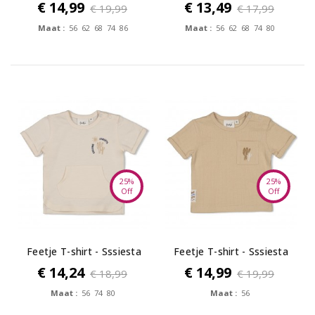
my World
€ 14,99
€ 13,49
€ 19,99
€ 17,99
Maat :
56 62 68 74 86
Maat :
56 62 68 74 80
25%
25%
Off
Off
Feetje T-shirt - Sssiesta
Feetje T-shirt - Sssiesta
€ 14,24
€ 14,99
€ 18,99
€ 19,99
Maat :
56 74 80
Maat :
56