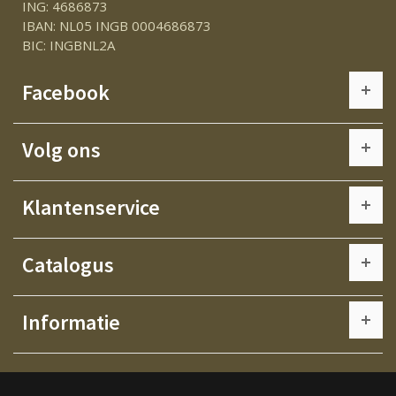
ING: 4686873
IBAN: NL05 INGB 0004686873
BIC: INGBNL2A
Facebook
Volg ons
Klantenservice
Catalogus
Informatie