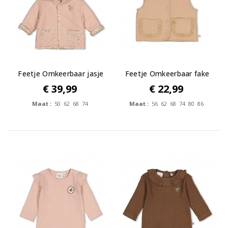
Feetje Omkeerbaar jasje
Feetje Omkeerbaar fake
met...
fur gilet...
€ 39,99
€ 22,99
Maat :
50 62 68 74
Maat :
56 62 68 74 80 86