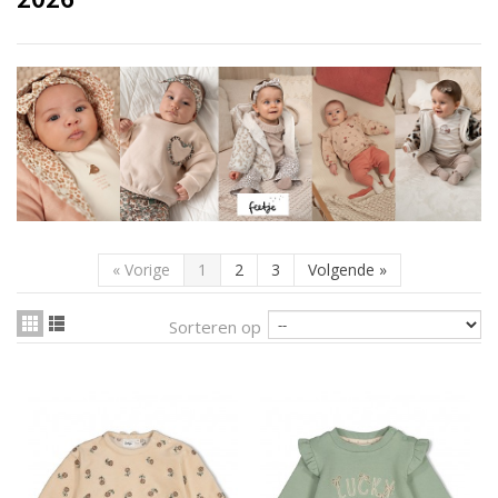
«
Vorige
1
2
3
Volgende
»
Sorteren op