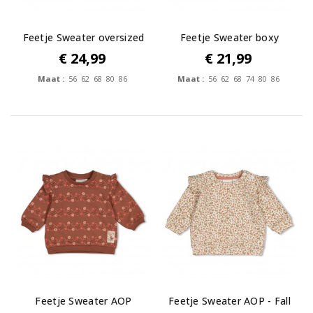
Feetje Sweater oversized
Feetje Sweater boxy
-...
oversized -...
€ 24,99
€ 21,99
Maat :
56 62 68 80 86
Maat :
56 62 68 74 80 86
Feetje Sweater AOP
Feetje Sweater AOP - Fall